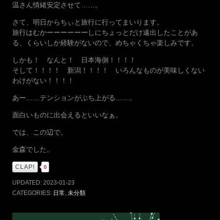
温さん情緒安定させて……。
さて、明日からちぃと旅行に行ってまいります。
旅行はむかーーーーーーしにちょっとだけ遠出したことがあ
る、くらいしか経験がないので、めちゃくちゃ楽しみです。
しかも！ なんと！ 日本海側！！！！
そして！！！！ 新潟！！！！ いろんなものが美味しくない
わけがない！！！！
あー……テンションがぶち上がる……。
面白いものに出会えるといいなぁ。
では、この辺で。
金森でした。
CLAP!
0
UPDATED:
2023-01-23
CATEGORIES:
日常
,
未分類