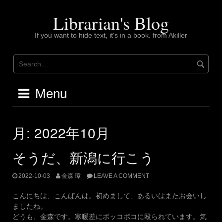
Skip
to
Librarian's Blog
content
If you want to hide text, it's in a book. from Akiller
Menu
月:
2022年10月
そうだ、新潟に行こう
2022-10-03
金森 璋
LEAVE A COMMENT
こんにちは、こんばんは。初めまして、あるいはまたお会いし
ましたね。
どうも、金森です。寒暖差にボッコボコに殴られています。気