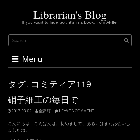
Skip
to
Librarian's Blog
content
If you want to hide text, it's in a book. from Akiller
Menu
タグ:
コミティア119
硝子細工の毎日で
2017-03-02
金森 璋
LEAVE A COMMENT
こんにちは、こんばんは。初めまして、あるいはまたお会いし
ましたね。