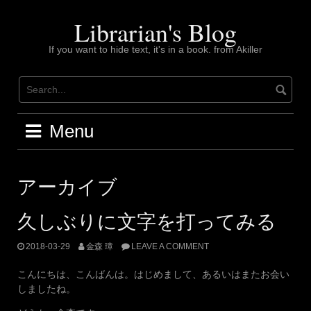
Skip
to
Librarian's Blog
content
If you want to hide text, it's in a book. from Akiller
Menu
アーカイブ
久しぶりに文字を打ってみる
2018-03-29
金森 璋
LEAVE A COMMENT
こんにちは、こんばんは。はじめまして、あるいはまたお会い
しましたね。