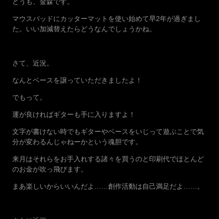
どうも、金森です。
マウスパッドにカッターマットを使い始めて早2年が過ぎまし
た。いい加減替えたらどうなんでしょうかね。
さて、近況。
なんとベースを譲っていただきましたよ！
でもって。
運が良ければギターも手に入りますよ！
文字が書けない時でもギターやベースをいじって遊ぶことで気
分が変わるんじゃねーかという魂胆です。
来月はそれらをお手入れする諸々を買うのと印刷代でほとんど
のお金が吹っ飛びます。
まあ楽しいからいいんだよ……創作活動は自己満足だよ……。