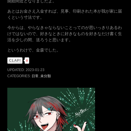
開始間近となりましたよ。
あとはお金さえ入金すれば、見事、印刷された本が我が家に届
くという寸法です。
今からは、やらなきゃならないことってのが思いっきりあるわ
けではないので、好きなときに好きなものを好きなだけ書く生
活を少しの間、送ろうと思います。
というわけで、金森でした。
CLAP!
0
UPDATED:
2023-01-23
CATEGORIES:
日常
,
未分類