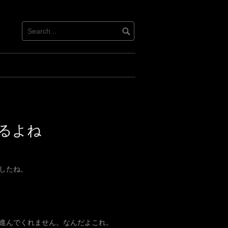
るよね
したね。
進んでくれません。なんだよこれ。