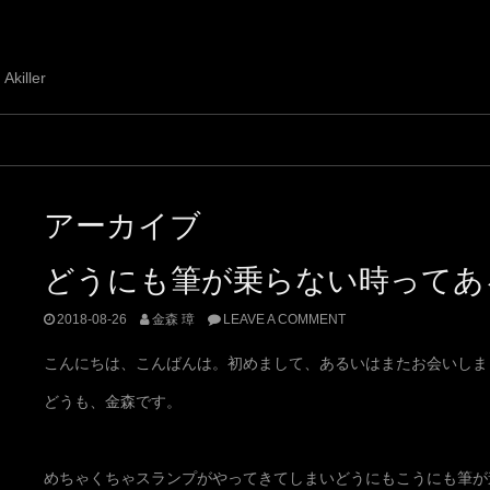
 Akiller
アーカイブ
どうにも筆が乗らない時ってあ
2018-08-26
金森 璋
LEAVE A COMMENT
こんにちは、こんばんは。初めまして、あるいはまたお会いしま
どうも、金森です。
めちゃくちゃスランプがやってきてしまいどうにもこうにも筆が