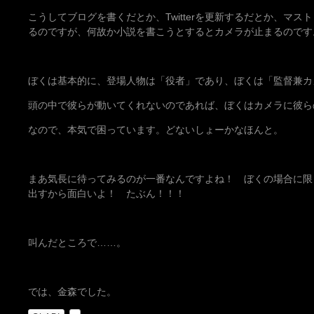
こうしてブログを書くだとか、Twitterを更新するだとか、マ
るのですが、何故か小説を書こうとするとカメラが止まるのです
ぼくは基本的に、登場人物は「役者」であり、ぼくは「監督兼カ
頭の中で彼らが動いてくれないのであれば、ぼくはカメラに彼ら
なので、本気で困っています。どないしょーかなほんと。
まあ気長に待ってみるのが一番なんですよね！ ぼくの場合に限
出すから面白いよ！ たぶん！！！
叫んだところで……。
では、金森でした。