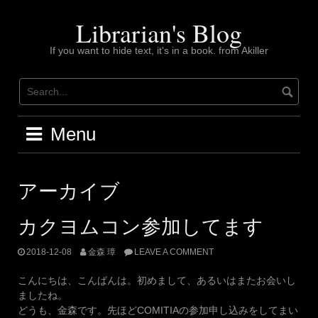
Skip
to
Librarian's Blog
content
If you want to hide text, it's in a book. from Akiller
Menu
アーカイブ
カクヨムコン参加してます
2018-12-08
金森 璋
LEAVE A COMMENT
こんにちは、こんばんは。初めまして、あるいはまたお会いし
ましたね。
どうも、金森です。先ほどCOMITIAの参加申し込みをしてまい