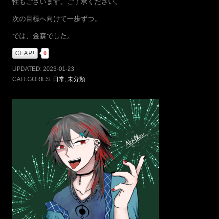
性もございます。ご了承ください。
次の目標へ向けて一歩ずつ。
では、金森でした。
CLAP!
0
UPDATED:
2023-01-23
CATEGORIES:
日常
,
未分類