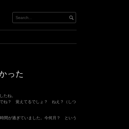
かった
したね。
でね？ 覚えてるでしょ？ ねえ？（しつ
の時間が過ぎていました。今何月？ という