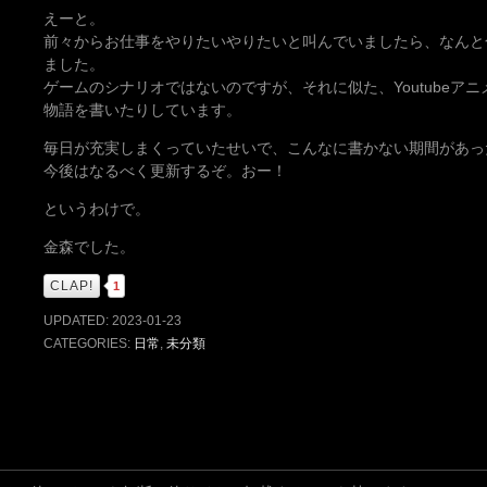
えーと。
前々からお仕事をやりたいやりたいと叫んでいましたら、なんと
ました。
ゲームのシナリオではないのですが、それに似た、Youtubeア
物語を書いたりしています。
毎日が充実しまくっていたせいで、こんなに書かない期間があっ
今後はなるべく更新するぞ。おー！
というわけで。
金森でした。
CLAP!
1
UPDATED:
2023-01-23
CATEGORIES:
日常
,
未分類