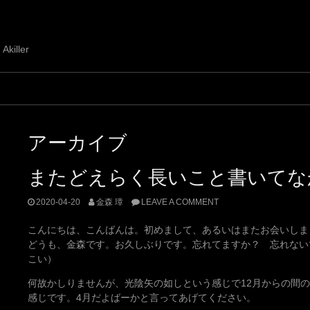
 Akiller
アーカイブ
またどえらく長いこと書いてな
2020-04-20
金森 璋
LEAVE A COMMENT
こんにちは、こんばんは。初めまして、あるいはまたお会いしま
どうも、金森です。お久しぶりです。忘れてますか？ 忘れない
こい）
何故かしりませんが、光陰矢の如しという感じで12月からの間
感じです。4月だよばーかと言ってあげてください。