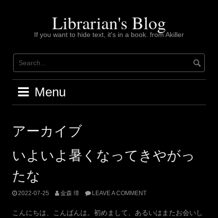
Skip
to
Librarian's Blog
content
If you want to hide text, it's in a book. from Akiller
Menu
アーカイブ
いよいよ暑くなってきやがっ
たな
2022-07-25
金森 璋
LEAVE A COMMENT
こんにちは、こんばんは。初めまして、あるいはまたお会いし