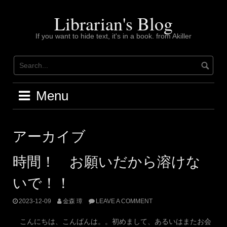
Skip
to
Librarian's Blog
content
If you want to hide text, it's in a book. from Akiller
Menu
アーカイブ
時間！ お願いだから溶けな
いで！！
2023-12-09
金森 璋
LEAVE A COMMENT
こんにちは、こんばんは。。初めまして、あるいはまたお会