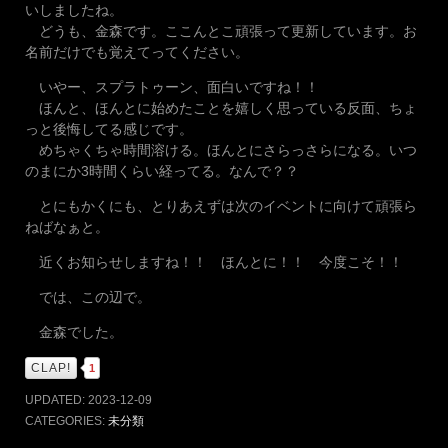
いしましたね。
どうも、金森です。ここんとこ頑張って更新しています。お
名前だけでも覚えてってください。
いやー、スプラトゥーン、面白いですね！！
ほんと、ほんとに始めたことを嬉しく思っている反面、ちょ
っと後悔してる感じです。
めちゃくちゃ時間溶ける。ほんとにさらっさらになる。いつ
のまにか3時間くらい経ってる。なんで？？
とにもかくにも、とりあえずは次のイベントに向けて頑張ら
ねばなぁと。
近くお知らせしますね！！ ほんとに！！ 今度こそ！！
では、この辺で。
金森でした。
CLAP!
1
UPDATED:
2023-12-09
CATEGORIES:
未分類