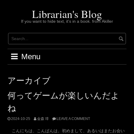
Skip
to
Librarian's Blog
content
If you want to hide text, it's in a book. from Akiller
Menu
アーカイブ
何ってゲームが楽しいんだよ
ね
2024-10-25
金森 璋
LEAVE A COMMENT
こんにちは、こんばんは。初めまして、あるいはまたお会い