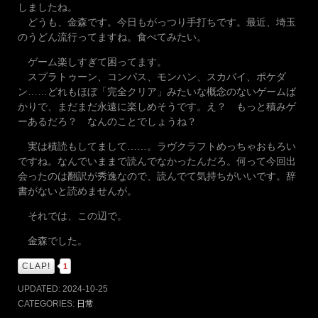
しましたね。
どうも、金森です。今日もがっつり手打ちです。最近、埼玉
のうどん流行ってますね。食べてみたい。
ゲーム楽しすぎて困ってます。
スプラトゥーン、コンパス、モンハン、スカバイ、ポケダ
ン……どれもほぼ「完全クリア」みたいな概念のないゲームば
かりで、まだまだ永遠に楽しめそうです。え？ もっと積みゲ
ーあるだろ？ なんのことでしょうね？
実は積読もしてまして……。ラヴクラフトめっちゃおもろい
ですね。なんでいままで読んでなかったんだろ。何って今回出
会ったのは翻訳が秀逸なので、読んでて気持ちがいいです。辞
書がないと読めませんが。
それでは、この辺で。
金森でした。
CLAP!
1
UPDATED:
2024-10-25
CATEGORIES:
日常