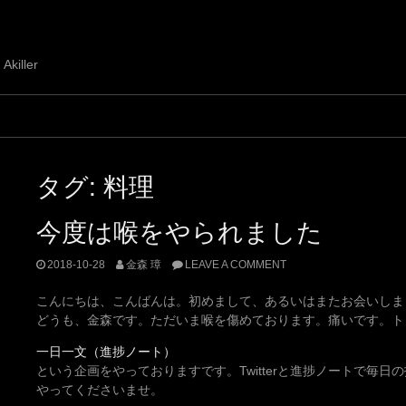
 Akiller
タグ:
料理
今度は喉をやられました
2018-10-28
金森 璋
LEAVE A COMMENT
こんにちは、こんばんは。初めまして、あるいはまたお会いしま
どうも、金森です。ただいま喉を傷めております。痛いです。ト
一日一文（進捗ノート）
という企画をやっておりますです。Twitterと進捗ノートで毎
やってくださいませ。