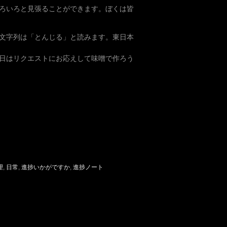
ろいろと見張ることができます。ぼくは皆
文字列は「とんじる」と読みます。東日本
日はリクエストにお応えして味噌で作ろう
理
,
日常
,
進捗いかがですか
,
進捗ノート