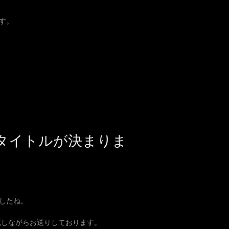
す。
タイトルが決まりま
したね。
流しながらお送りしております。