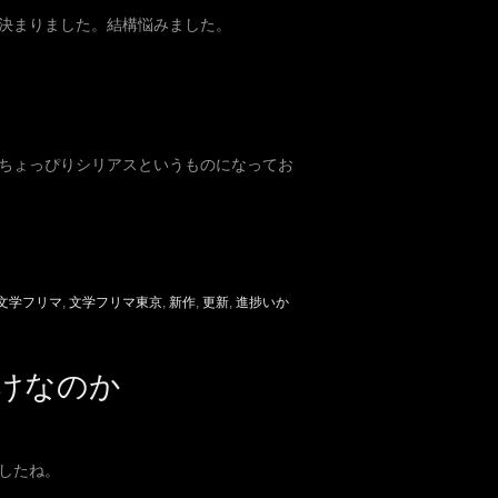
決まりました。結構悩みました。
ちょっぴりシリアスというものになってお
文学フリマ
,
文学フリマ東京
,
新作
,
更新
,
進捗いか
けなのか
したね。