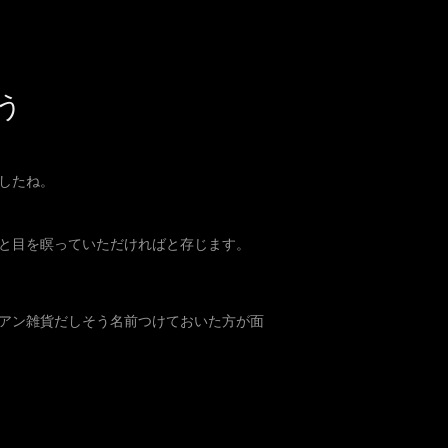
う
したね。
と目を瞑っていただければと存じます。
アン雑貨だしそう名前つけておいた方が面