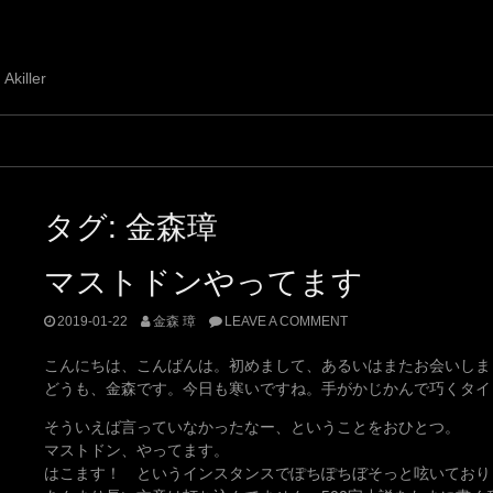
 Akiller
タグ:
金森璋
マストドンやってます
2019-01-22
金森 璋
LEAVE A COMMENT
こんにちは、こんばんは。初めまして、あるいはまたお会いしま
どうも、金森です。今日も寒いですね。手がかじかんで巧くタイ
そういえば言っていなかったなー、ということをおひとつ。
マストドン、やってます。
はこます！ というインスタンスでぽちぽちぼそっと呟いており