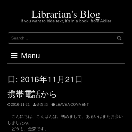
Skip
to
Librarian's Blog
content
If you want to hide text, it's in a book. from Akiller
Menu
日:
2016年11月21日
携帯電話から
2016-11-21
金森 璋
LEAVE A COMMENT
こんにちは、こんばんは。初めまして、あるいはまたお会い
しましたね。
どうも、金森です。