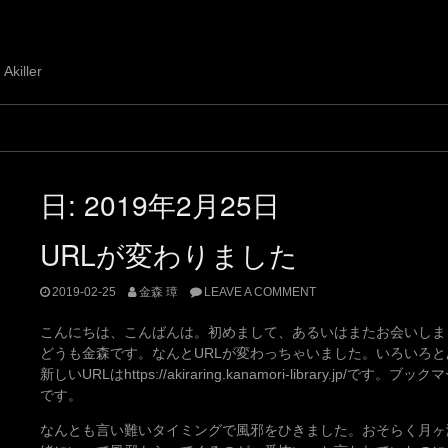
 Akiller
日:
2019年2月25日
URLが変わりました
2019-02-25
金森 璋
LEAVE A COMMENT
こんにちは、こんばんは。初めまして、あるいはまたお会いしま
どうも金森です。なんとURLが変わっちゃいました。いろいろ
新しいURLはhttps://akiraring.kanamori-library.j
です。
なんとも言い難いタイミングで風邪をひきました。おそらく月ヶ