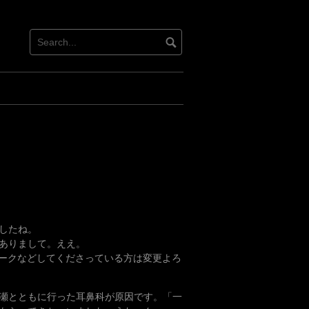
したね。
とありまして。ええ。
p/です。ブックマークなどしてくださっている方は変更よろ
瀬とともに行った耳鼻科が原因です。「一