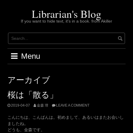
Skip
to
Librarian's Blog
content
If you want to hide text, it's in a book. from Akiller
Menu
アーカイブ
桜は「散る」
2019-04-07
金森 璋
LEAVE A COMMENT
こんにちは、こんばんは。初めまして、あるいはまたお会いし
ましたね。
どうも、金森です。