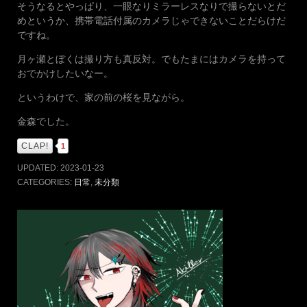
そうなるとやっぱり、一眼なりミラーレスなりで撮らないとだ
めというか、携帯電話付属のカメラじゃできないことだらけだ
ですね。
月ヶ瀬とぼくは撮り方も真反対。でもたまにはカメラを持って
おでかけしたいなー。
というわけで、家の前の桜を見ながら。
金森でした。
CLAP!
1
UPDATED:
2023-01-23
CATEGORIES:
日常
,
未分類