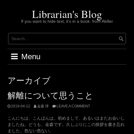
Skip
to
Librarian's Blog
content
If you want to hide text, it's in a book. from Akiller
Menu
アーカイブ
解離について思うこと
2019-04-12
金森 璋
LEAVE A COMMENT
こんにちは、こんばんは。初めまして、あるいはまたお会いし
ましたね。どうも、金森です。久しぶりにこの挨拶を書き忘れ
ました。危ない危ない。