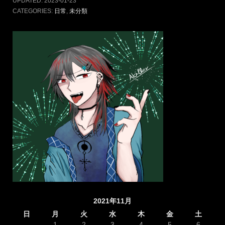
UPDATED:
2023-01-23
CATEGORIES:
日常
,
未分類
2021年11月
日
月
火
水
木
金
土
1
2
3
4
5
6