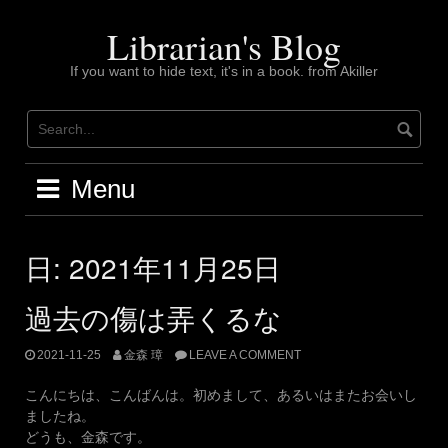
Skip
to
Librarian's Blog
content
If you want to hide text, it's in a book. from Akiller
Menu
日:
2021年11月25日
過去の傷は弄くるな
2021-11-25
金森 璋
LEAVE A COMMENT
こんにちは、こんばんは。初めまして、あるいはまたお会いし
ましたね。
どうも、金森です。