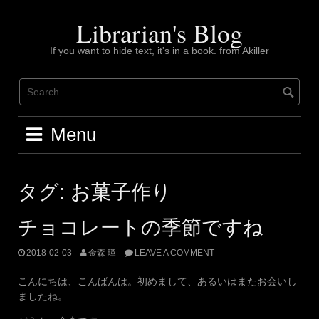
Skip
to
Librarian's Blog
content
If you want to hide text, it's in a book. from Akiller
Menu
タグ:
お菓子作り
チョコレートの季節ですね
2018-02-03
金森 璋
LEAVE A COMMENT
こんにちは、こんばんは。初めまして、あるいはまたお会いし
ましたね。