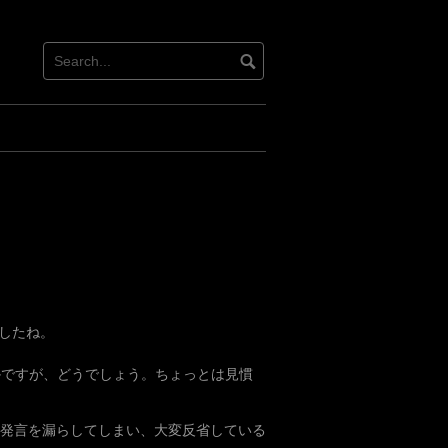
したね。
かですが、どうでしょう。ちょっとは見慣
な発言を漏らしてしまい、大変反省している