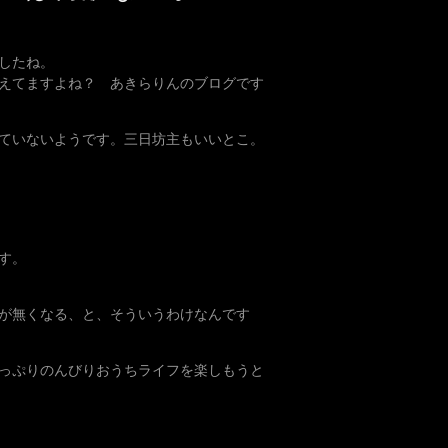
したね。
えてますよね？ あきらりんのブログです
ていないようです。三日坊主もいいとこ。
す。
が無くなる、と、そういうわけなんです
っぷりのんびりおうちライフを楽しもうと