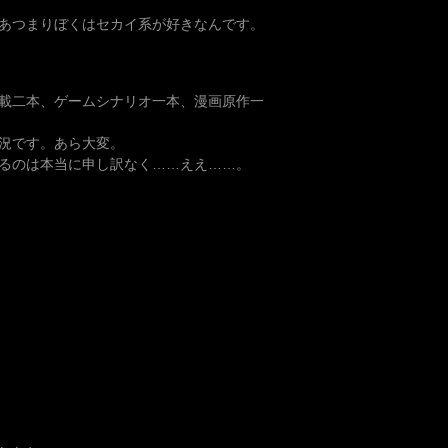
あつまりぼくはセカイ系が好きなんです。
載二本、ゲームシナリオ一本、漫画原作一
況です。あら大変。
るのは本当に申し訳なく……ええ……。