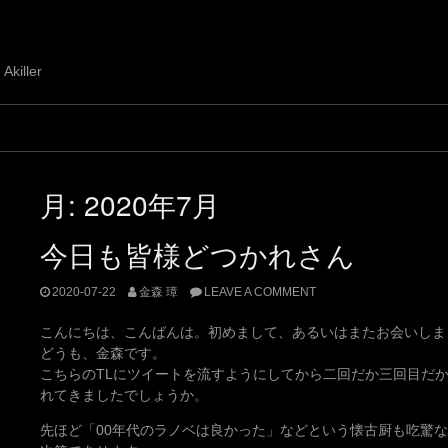
 Akiller
月:
2020年7月
今日も皆様どつかれさん
2020-07-22
金森 璋
LEAVE A COMMENT
こんにちは、こんばんは。初めまして、あるいはまたお会いしま
どうも、金森です。
こちらのTLにツイートを流すようにしてから二回だか三回目だ
れてきましたでしょうか。
先ほど「00年代のラノベは良かった」などという懐古厨も吃驚